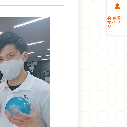
会員様
マイペー
ジ