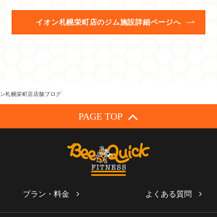
イオン札幌栄町店のジム施設詳細ページへ
ン札幌栄町店店舗ブログ
PAGE TOP
プラン・料金
よくある質問