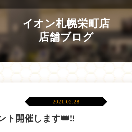
イオン札幌栄町店
店舗ブログ
2021.02.28
ト開催します👑‼