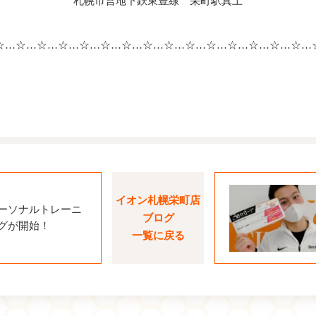
札幌市営地下鉄東豊線 栄町駅真上
☆…☆…☆…☆…☆…☆…☆…☆…☆…☆…☆…☆…☆…☆…☆…
イオン札幌栄町店
ーソナルトレーニ
ブログ
グが開始！
一覧に戻る