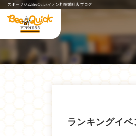
スポーツジムBeeQuickイオン札幌栄町店 ブログ
ランキングイベン