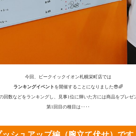
今回、ビークイックイオン札幌栄町店では
ランキングイベント
を開催することになりました😎🌈
の回数などをランキングし、見事1位に輝いた方には商品をプレゼン
第1回目の種目は‥‥
プッシュアップ編（腕立て伏せ）です