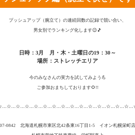
プッシュアップ（腕立て）の連続回数の記録で競い合い、
男女別でランキング化します😉🎵
日時：3月 月・木・土曜日の19：30～
場所：ストレッチエリア
今のみなさんの実力を試してみよう💪
ご参加おまちしております🌻!!
☆…☆…☆…☆…☆…☆…☆…☆…☆…☆…☆…☆…☆…☆…☆…
07-0842 北海道札幌市東区北42条東16丁目1-5 イオン札幌栄町