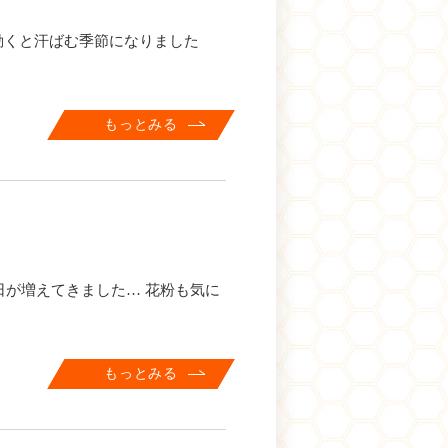
、動くと汗ばむ季節になりました
もっとみる
かい日が増えてきました… 花粉も気に
もっとみる