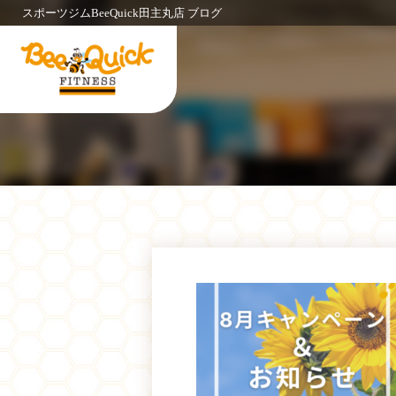
スポーツジムBeeQuick田主丸店 ブログ