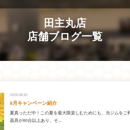
田主丸店
店舗ブログ一覧
2026.08.02
8月キャンペーン紹介
夏真っただ中！この夏を最大限楽しむためにも、当ジムをご利
器具が80台以上あり、そ...