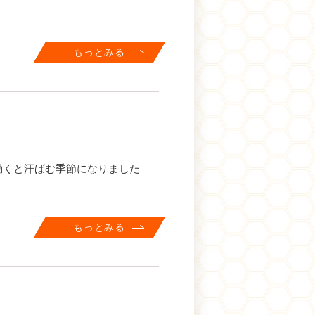
もっとみる
、動くと汗ばむ季節になりました
もっとみる