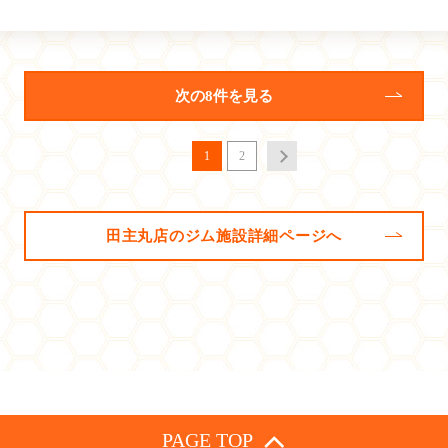
次の8件を見る
1
2
田主丸店のジム施設詳細ページへ
PAGE TOP