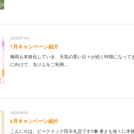
2026.07.04
7月キャンペーン紹介
梅雨も本格化していき、天気の悪い日々が続く時期になってき
に向けて、当ジムをご利用...
2026.06.02
6月キャンペーン紹介
こんにちは、ビークイック田主丸店です‼️🐝 暑さも徐々に