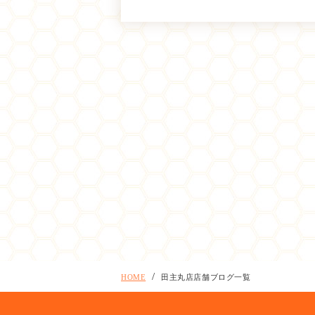
HOME
田主丸店店舗ブログ一覧