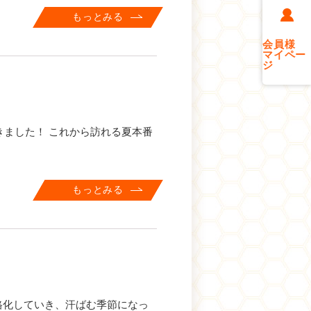
もっとみる
会員様
マイペー
ジ
ました！ これから訪れる夏本番
もっとみる
本格化していき、汗ばむ季節になっ