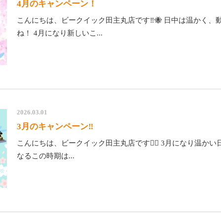
4月のキャンペーン！
こんにちは、ビークイック田主丸店です‼️🐝 日中は温かく
ね！ 4月になり新しいこ...
2026.03.01
3月のキャンペーン‼
こんにちは、ビークイック田主丸店です🏋️‍♂️ 3月になり温
なるこの時期は...