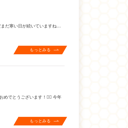
だまだ寒い日が続いていますね…
もっとみる
めでとうございます！🙇‍♂️ 今年
もっとみる