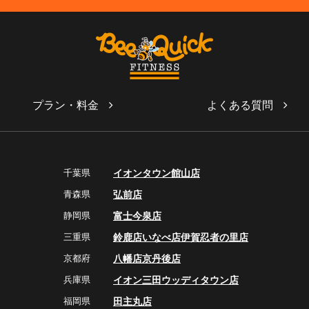
プラン・料金
よくある質問
千葉県
イオンタウン館山店
青森県
弘前店
静岡県
富士今泉店
三重県
鈴鹿店
いなべ店
伊賀忍者の里店
京都府
八幡店
京丹後店
兵庫県
イオン三田ウッディタウン店
福岡県
田主丸店