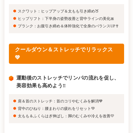
スクワット：ヒップアップ＆太もも引き締め🍑
ヒップリフト：下半身の姿勢改善と背中ラインの美化🎀
プランク：お腹引き締め＆体幹強化で全身のバランスUP👙
クールダウン＆ストレッチでリラックス
💚
運動後のストレッチでリンパの流れを促し、
美容効果も高めよう‼️
肩＆首のストレッチ：首のコリやむくみを解消💙
背中のひねり：腰まわりの疲れをリセット💚
太もも＆ふくらはぎ伸ばし：脚のむくみや冷えを改善💛