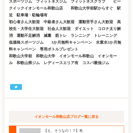
スポーツジム フィットネスジム フィットネスクラブ ビー
クイックイオンモール和歌山店 和歌山大学前駅からすぐ 駅
近 駐車場・駐輪場有
初心者さん大歓迎 中級者さん大歓迎 運動苦手さん大歓迎 高
校生・大学生大歓迎 社会人大歓迎 ダイエット コロナ太り解
消 運動不足解消 減量 筋トレ ランニング トレーニング
低価格スポーツジム 3か月無料キャンペーン 水素水3か月無
料キャンペーン 専用ボトルプレゼント
和歌山大学前 和歌山大学 イオンモール和歌山 イオンモー
ル 和歌山県ジム レディースエリア有 コスパ最強ジム
イオンモール和歌山店ブログ
一覧に戻る
【え、そうなの！？】有