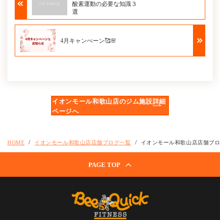
酸素運動の必要な知識３
選
4月キャンぺーン🥰🌸
イオンモール和歌山店のジム施設詳細
ページへ
HOME
イオンモール和歌山店店舗ブログ一覧
イオンモール和歌山店店舗ブ
PAGE TOP