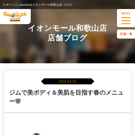
スポーツジムBeeQuickイオンモール和歌山店 ブログ
MENU
イオンモール和歌山店
店舗一覧
店舗ブログ
2026.04.05
ジムで美ボディ＆美肌を目指す春のメニュ
ー🌸