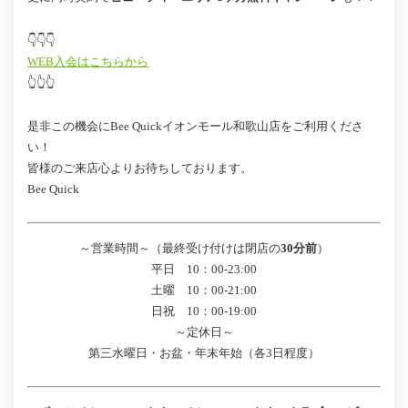
👇👇👇
WEB入会はこちらから
👆👆👆
是非この機会にBee Quickイオンモール和歌山店をご利用くださ
い！
皆様のご来店心よりお待ちしております。
Bee Quick
～営業時間～（最終受け付けは閉店の
30分前
）
平日 10：00-23:00
土曜 10：00-21:00
日祝 10：00-19:00
～定休日～
第三水曜日・お盆・年末年始（各3日程度）