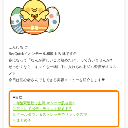
こんにちは!
BeeQuickイオンモール和歌山店 林です🌼
春になって「なんか新しいこと始めたい❕」って方いませんか❓
せっかくなら、キレイも一緒に手に入れられるジム習慣がオスス
メ✨
今日は初心者さんでもできる美容メニューを紹介します💗
■目次
1.有酸素運動で血流UP＆ツヤ肌改善✨
2. 筋トレでボディラインを整える💪
3. クールダウン＆ストレッチでリラックス💚
4. まとめ🌷