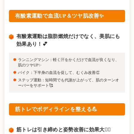
有酸素運動で血流UP＆ツヤ肌改善✨
有酸素運動は脂肪燃焼だけでなく、美肌にも
効果あり！💕
ランニングマシン：軽く汗をかくだけで血流が良くなり、
肌のツヤUP✨
バイク：下半身の血流を促して、むくみ改善👏
ステップ運動：短時間でも代謝が上がって、肌のターンオ
ーバーをサポート🥰
筋トレでボディラインを整える💪
筋トレは引き締めと姿勢改善に効果大🙆‍♀️