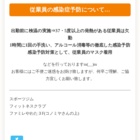
従業員の感染症予防について…
出勤前に検温の実施⇒37・5度以上の発熱がある従業員は欠
勤
1時間に1回の手洗い、アルコール消毒等の徹底した感染予防
感染予防対策として、従業員のマスク着用
などを行っておりますm(__)m
お客様にはご不便ご迷惑をお掛け致しますが、何卒ご理解、ご協
力宜しくお願い致します。
スポーツジム
フィットネスクラブ
ファミレやわた３F(コノミヤさんの上)