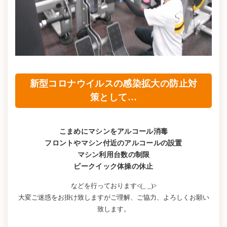
新型コロナウイルスの感染拡大の防止対
策として…
こまめにマシンをアルコール消毒
フロントやマシン付近のアルコールの設置
マシン利用台数の制限
ビークイック体操の休止
などを行っております<(_ _)>
大変ご迷惑をお掛け致しますがご理解、ご協力、よろしくお願い
致します。