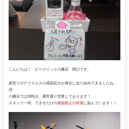
こんにちは！ ビークイック八幡店 関口です。
新型コロナウイルスの感染拡大が身近に迫り始めてきましたね…
😢
八幡店では現時点、通常通り営業しております！
スタッフ一同、できるだけの
感染防止の対策
に励んでいます！！