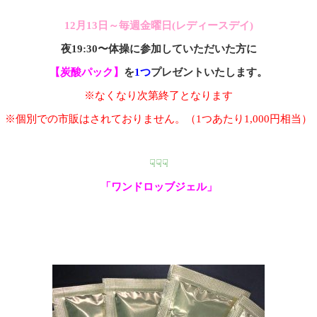
12月13日～毎週金曜日(レディースデイ)
夜19:30〜体操に参加していただいた方に
【炭酸パック】
を
1つ
プレゼントいたします。
※なくなり次第終了となります
※個別での市販はされておりません。（1つあたり1,000円相当）
☟☟☟
「ワンドロッブジェル」