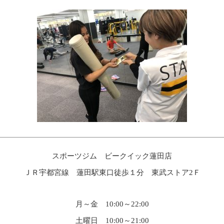
スポーツジム ビークイック蓮田店
ＪＲ宇都宮線 蓮田駅東口徒歩１分 東武ストア2Ｆ
月～金 10:00～22:00
土曜日 10:00～21:00