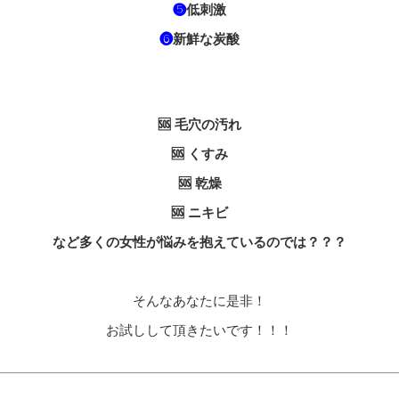
❺
低刺激
❻
新鮮な炭酸
🆘 毛穴の汚れ
🆘 くすみ
🆘 乾燥
🆘 ニキビ
など多くの女性が悩みを抱えているのでは？？？
そんなあなたに是非！
お試しして頂きたいです！！！