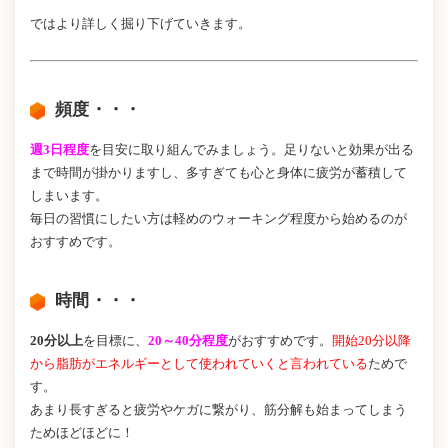
ではより詳しく掘り下げていきます。
頻度・・・
週3日程度
を目安に取り組んでみましょう。足りないと効果が出る
まで時間が掛かりますし、多すぎても心と身体に疲労が蓄積して
しまいます。
毎日の習慣にしたい方は軽めのウォーキング程度から始めるのが
おすすめです。
時間・・・
20分以上
を目標に、
20～40分程度
がおすすめです。
開始20分以降
から脂肪がエネルギーとして使われていくと言われている
ためで
す。
あまり長すぎると疲労やケガに繋がり、筋分解も始まってしまう
ためほどほどに！