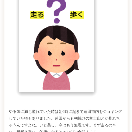
やる気に満ち溢れていた時は朝6時に起きて蓮田市内をジョギング
していた頃もありました。蓮田からも朝焼けの富士山とか見れち
ゃうんですよね。いと美し。今はもう無理です。まず走るの辛
い。早起き辛い。午後になるとエンジン全開！！！