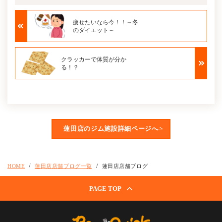
痩せたいなら今！！～冬
のダイエット～
クラッカーで体質が分か
る！？
蓮田店のジム施設詳細ページへ
HOME
蓮田店店舗ブログ一覧
蓮田店店舗ブログ
PAGE TOP