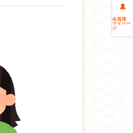
会員様
マイペー
ジ