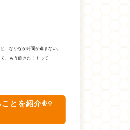
けど、なかなか時間が進まない。
して、もう飽きた！！って
を紹介⛹️‍♀️