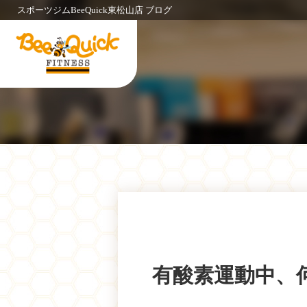
スポーツジムBeeQuick東松山店 ブログ
有酸素運動中、