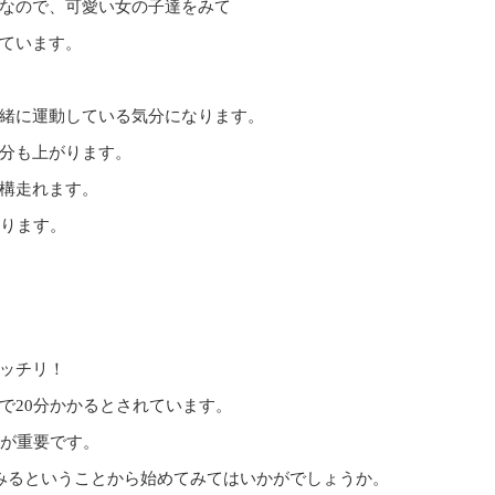
なので、可愛い女の子達をみて
ています。
緒に運動している気分になります。
分も上がります。
構走れます。
あります。
ッチリ！
で20分かかるとされています。
事が重要です。
みるということから始めてみてはいかがでしょうか。