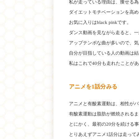
私が走っている理由は、痩せる為
ダイエットモチベーションを高め
お気に入りはblack pinkです。
ダンス動画を見ながら走ると、一
アップテンポな曲が多いので、気
自分が目指している人の動画は結
私はこれで40分も走れたことが
アニメを1話分みる
アニメと有酸素運動は、相性がバ
有酸素運動は脂肪が燃焼されるま
とにかく、最初の20分を続ける
とりあえずアニメ1話分は走って