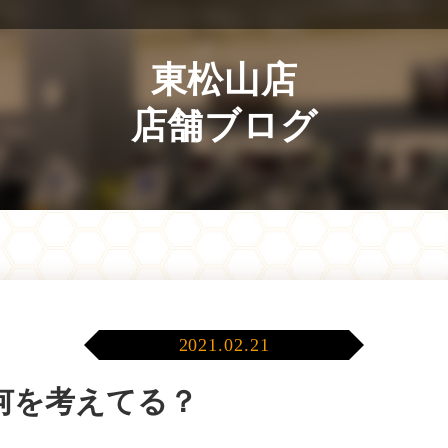
東松山店
店舗ブログ
2021.02.21
何を考えてる？