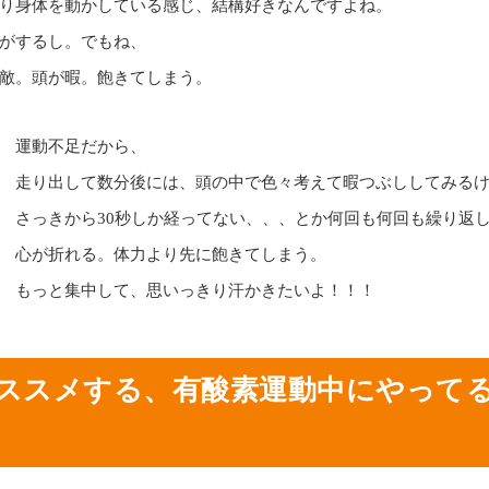
り身体を動かしている感じ、結構好きなんですよね。
がするし。でもね、
敵。頭が暇。飽きてしまう。
運動不足だから、
走り出して数分後には、頭の中で色々考えて暇つぶししてみる
さっきから30秒しか経ってない、、、とか何回も何回も繰り返
心が折れる。体力より先に飽きてしまう。
もっと集中して、思いっきり汗かきたいよ！！！
スメする、有酸素運動中にやってること