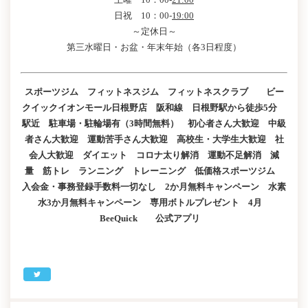
日祝 10：00-
19:00
～定休日～
第三水曜日・お盆・年末年始（各3日程度）
スポーツジム フィットネスジム フィットネスクラブ ビー
クイックイオンモール日根野店 阪和線 日根野駅から徒歩5分
駅近 駐車場・駐輪場有（3時間無料） 初心者さん大歓迎 中級
者さん大歓迎 運動苦手さん大歓迎 高校生・大学生大歓迎 社
会人大歓迎 ダイエット コロナ太り解消 運動不足解消 減
量 筋トレ ランニング トレーニング 低価格スポーツジム
入会金・事務登録手数料一切なし 2か月無料キャンペーン 水素
水3か月無料キャンペーン 専用ボトルプレゼント 4月
BeeQuick 公式アプリ