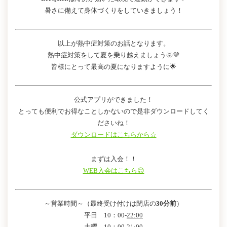
暑さに備えて身体づくりをしていきましょう！
以上が熱中症対策のお話となります。
熱中症対策をして夏を乗り越えましょう🌞💜
皆様にとって最高の夏になりますように🌟
公式アプリができました！
とっても便利でお得なことしかないので是非ダウンロードしてく
ださいね！
ダウンロードはこちらから☆
まずは入会！！
WEB入会はこちら😊
～営業時間～（最終受け付けは閉店の
30分前
）
平日 10：00-
22:00
土曜 10：00-
21:00