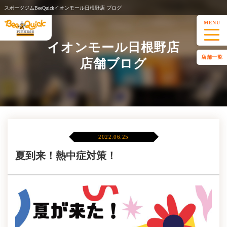
スポーツジムBeeQuickイオンモール日根野店 ブログ
MENU
イオンモール日根野店
店舗一覧
店舗ブログ
2022.06.25
夏到来！熱中症対策！