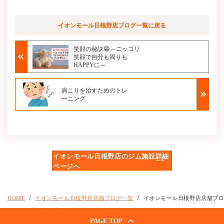
イオンモール日根野店ブログ
一覧に戻る
笑顔の秘訣😁～ニッコリ
笑顔で自分も周りも
HAPPYに～
肩こりを治すためのトレ
ーニング
イオンモール日根野店のジム施設詳細
ページへ
HOME
イオンモール日根野店店舗ブログ一覧
イオンモール日根野店店舗ブ
PAGE TOP