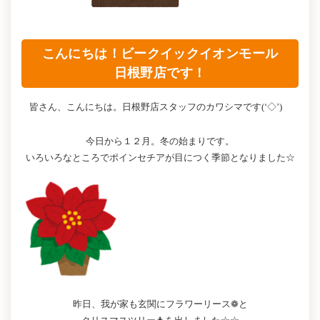
こんにちは！ビークイックイオンモール
日根野店です！
皆さん、こんにちは。日根野店スタッフのカワシマです(‘◇’)ゞ
今日から１２月。冬の始まりです。
いろいろなところでポインセチアが目につく季節となりました☆
昨日、我が家も玄関にフラワーリース❁と