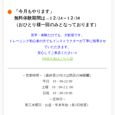
「今月もやります」
無料体験期間は→1２/24～1２/30
（おひとり様一回のみとなっております）
見学・体験だけでも、大歓迎です。
トレーニング初心者の方でもインストラクターが丁寧に指導させ
ていただきます。
安心してご来店ください☆
WEB入会はこちら😊
～営業時間～（最終受け付けは閉店の
30分前
）
平日 10：00-22:00
土曜 10：00-2１:00
日祝 10：00-19:00
～定休日～
第三水曜日・お盆・年末年始（各3日程度）