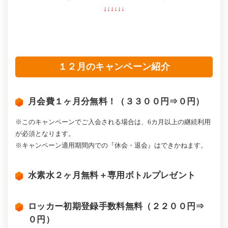
↓↓↓↓↓↓
１２月のキャンペーン紹介
月会費１ヶ月分無料！（３３００円⇒０円）
※このキャンペーンでご入会される場合は、6カ月以上の継続利用
が必須となります。
※キャンペーン適用期間内での『休会・退会』はできかねます。
水素水２ヶ月無料＋専用ボトルプレゼント
ロッカー初期登録手数料無料（２２００円⇒
０円）