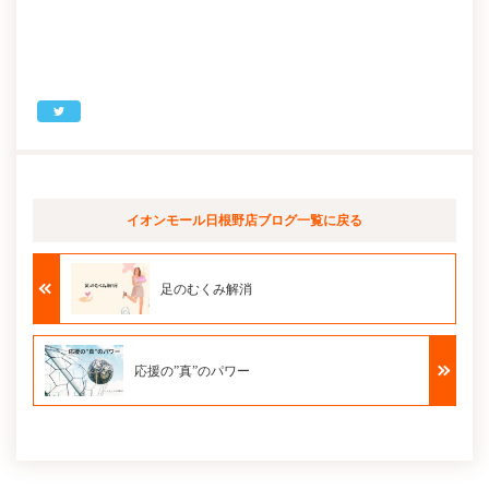
イオンモール日根野店ブログ
一覧に戻る
足のむくみ解消
応援の”真”のパワー