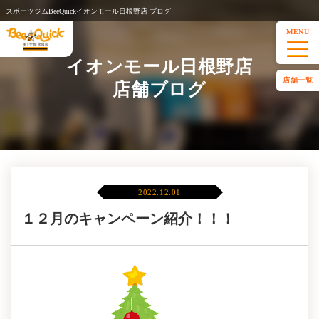
スポーツジムBeeQuickイオンモール日根野店 ブログ
MENU
イオンモール日根野店
店舗一覧
店舗ブログ
2022.12.01
１２月のキャンペーン紹介！！！