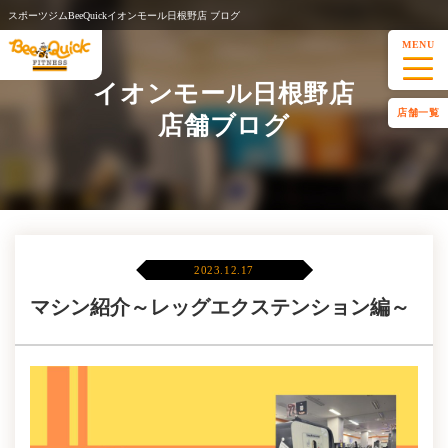
スポーツジムBeeQuickイオンモール日根野店 ブログ
MENU
イオンモール日根野店
店舗一覧
店舗ブログ
2023.12.17
マシン紹介～レッグエクステンション編～