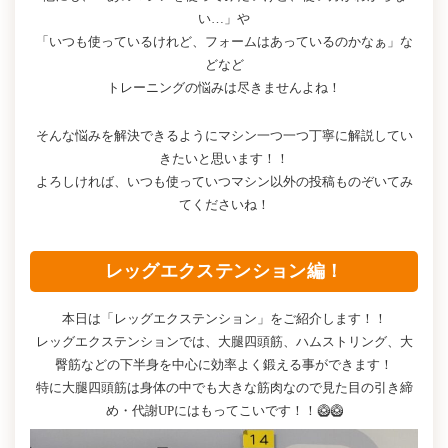
い…」や
「いつも使っているけれど、フォームはあっているのかなぁ」な
どなど
トレーニングの悩みは尽きませんよね！
そんな悩みを解決できるようにマシン一つ一つ丁寧に解説してい
きたいと思います！！
よろしければ、いつも使っていつマシン以外の投稿ものぞいてみ
てくださいね！
レッグエクステンション編！
本日は「レッグエクステンション」をご紹介します！！
レッグエクステンションでは、大腿四頭筋、ハムストリング、大
臀筋などの下半身を中心に効率よく鍛える事ができます！
特に大腿四頭筋は身体の中でも大きな筋肉なので見た目の引き締
め・代謝UPにはもってこいです！！🥝🥝