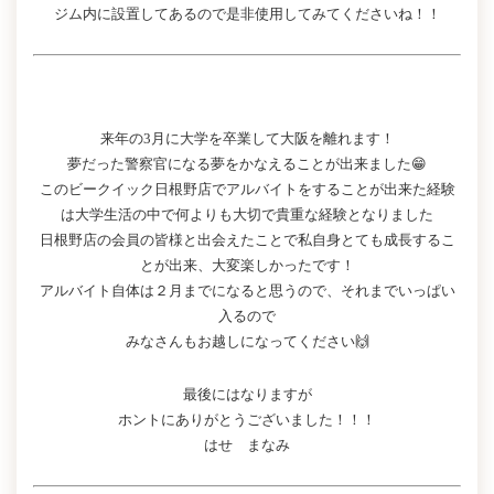
ジム内に設置してあるので是非使用してみてくださいね！！
来年の3月に大学を卒業して大阪を離れます！
夢だった警察官になる夢をかなえることが出来ました😁
このビークイック日根野店でアルバイトをすることが出来た経験
は大学生活の中で何よりも大切で貴重な経験となりました
日根野店の会員の皆様と出会えたことで私自身とても成長するこ
とが出来、大変楽しかったです！
アルバイト自体は２月までになると思うので、それまでいっぱい
入るので
みなさんもお越しになってください🙌
最後にはなりますが
ホントにありがとうございました！！！
はせ まなみ