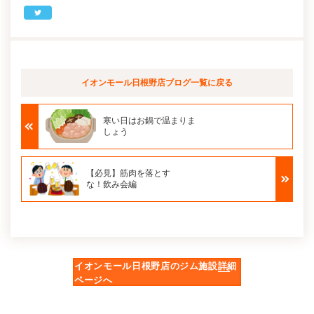
イオンモール日根野店ブログ
一覧に戻る
寒い日はお鍋で温まりま
しょう
【必見】筋肉を落とす
な！飲み会編
イオンモール日根野店のジム施設詳細
ページへ