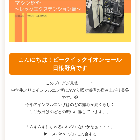
こんにちは！ビークイックイオンモール
日根野店です
このブログが最後・・・？
中学生ぶりにインフルエンザにかかり喉が激痛の病み上がり長谷
です。😷
今年のインフルエンザはのどの痛みが続くらしく
ここ数日はのどとの戦いに徹しています。。
「ムキムキになれるいいジムないかなぁ・・・」
▶コスパNo.1ジムに入会する