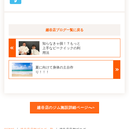
越谷店ブログ
一覧に戻る
知らなきゃ損！？もっと
上手なビークイックの利
用法
夏に向けて身体の土台作
り！！！
越谷店のジム施設詳細ページへ