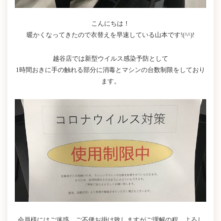
こんにちは！
暖かくなってきたので衣替えを早速している山本です!(^^)!
越谷店では新型ウイルス感染予防として
1時間おきに手の触れる部分に消毒とマシンの台数制限をしており
ます。
会員様にはご迷惑、ご不便お掛け致しますがご理解の程、よろし