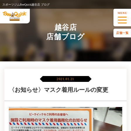
スポーツジムBeeQuick越谷店 ブログ
MENU
越谷店
店舗一覧
店舗ブログ
2021.01.21
〈お知らせ〉マスク着用ルールの変更