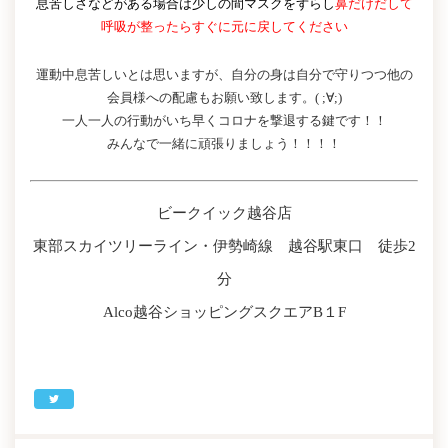
息苦しさなどがある場合は少しの間マスクをずらし
鼻だけだして
呼吸が整ったらすぐに元に戻してください
運動中息苦しいとは思いますが、自分の身は自分で守りつつ他の
会員様への配慮もお願い致します。( ;∀;)
一人一人の行動がいち早くコロナを撃退する鍵です！！
みんなで一緒に頑張りましょう！！！！
ビークイック越谷店
東部スカイツリーライン・伊勢崎線 越谷駅東口 徒歩2
分
Alco越谷ショッピングスクエアB１F