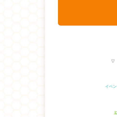
▽
イベン
ビ