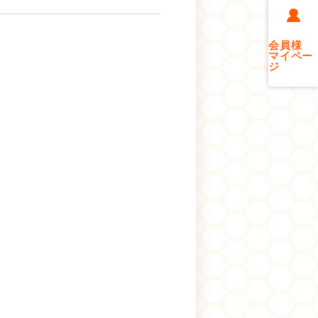
会員様
マイペー
ジ