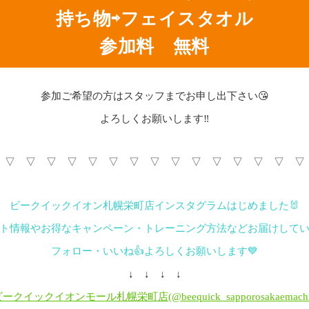
持ち物⇨フェイスタオル
参加料 無料
参加ご希望の方はスタッフまでお申し出下さい😘
よろしくお願いします‼
 ▽ ▽ ▽ ▽ ▽ ▽ ▽ ▽ ▽ ▽ ▽ ▽ ▽ ▽ ▽
ビークイックイオン札幌栄町店インスタグラムはじめました🐰
ト情報やお得なキャンペーン・トレーニング方法などお届けしてい
フォロー・いいね👍よろしくお願いします💙
↓ ↓ ↓ ↓
ークイックイオンモール札幌栄町店(@beequick_sapporosakaemach