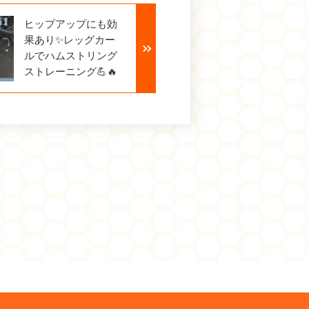
ヒップアップにも効
果あり✨レッグカー
ルでハムストリング
ストレーニング💪🔥