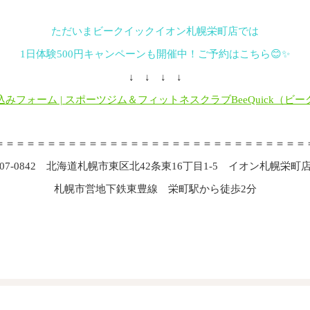
ただいまビークイックイオン札幌栄町店では
1日体験500円キャンペーンも開催中！ご予約はこちら😊✨
↓ ↓ ↓ ↓
みフォーム | スポーツジム＆フィットネスクラブBeeQuick（ビ
＝＝＝＝＝＝＝＝＝＝＝＝＝＝＝＝＝＝＝＝＝＝＝＝＝＝＝＝＝＝
07-0842 北海道札幌市東区北42条東16丁目1-5 イオン札幌栄町
札幌市営地下鉄東豊線 栄町駅から徒歩2分