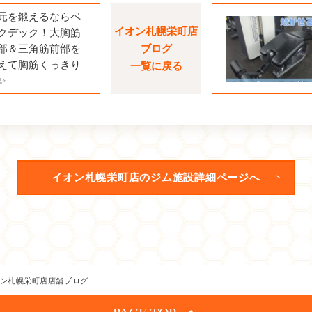
元を鍛えるならペ
イオン札幌栄町店
クデック！大胸筋
部＆三角筋前部を
ブログ
えて胸筋くっきり
一覧に戻る
✨
イオン札幌栄町店のジム施設詳細ページへ
ン札幌栄町店店舗ブログ