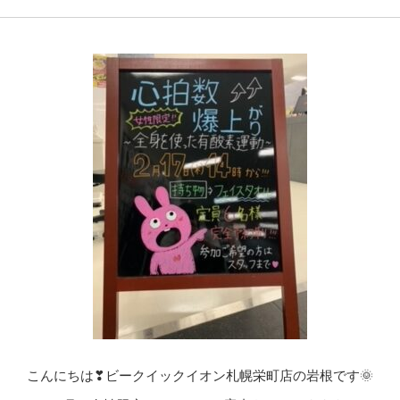
こんにちは❣ビークイックイオン札幌栄町店の岩根です🌞