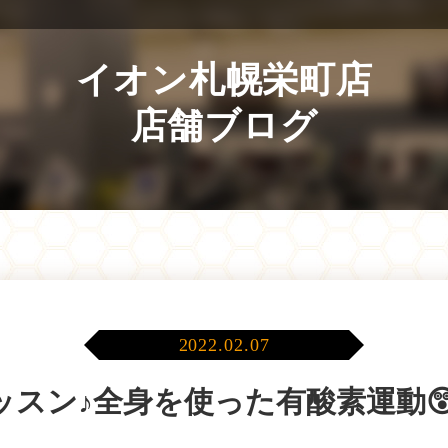
イオン札幌栄町店
店舗ブログ
2022.02.07
ッスン♪全身を使った有酸素運動