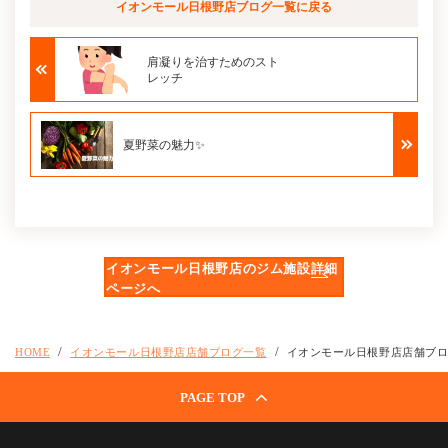
イオンモール日根野店ブログ
一覧に戻る
肩凝りを治すためのスト
レッチ
夏野菜の魅力✨
イオンモール日根野店のジム施設詳細
ページへ
HOME
イオンモール日根野店店舗ブログ一覧
イオンモール日根野店店舗ブ
PAGE TOP