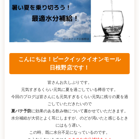
こんにちは！ビークイックイオンモール
日根野店です！
皆さんお久しぶりです。
元気すぎるくらい元気に夏を過ごしている樽谷です。
今回のブログは皆さんにも元気すぎるくらい元気に残りの夏を過
ごしていただきたいので
夏バテ予防
に効果のある飲み物について書かせていただきます。
水分補給が大切とよく耳にしますが、のどが渇いたと感じるとき
にはもう遅い。
この時、既に水分不足になっているのです。