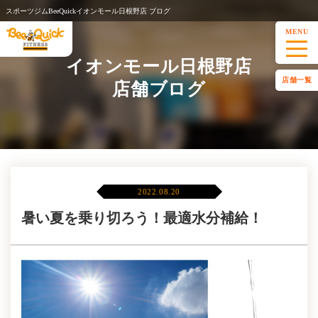
スポーツジムBeeQuickイオンモール日根野店 ブログ
MENU
イオンモール日根野店
店舗一覧
店舗ブログ
2022.08.20
暑い夏を乗り切ろう！最適水分補給！