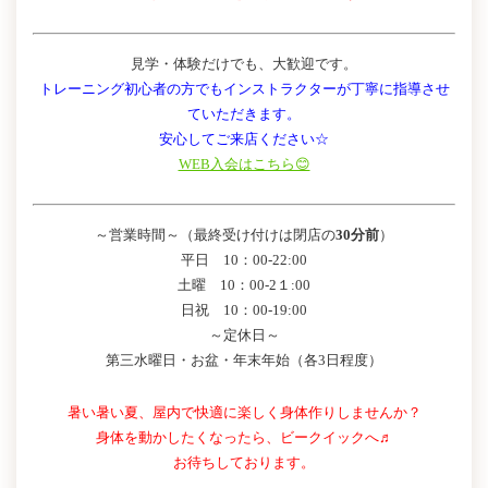
見学・体験だけでも、大歓迎です。
トレーニング初心者の方でもインストラクターが丁寧に指導させ
ていただきます。
安心してご来店ください☆
WEB入会はこちら😊
～営業時間～（最終受け付けは閉店の
30分前
）
平日 10：00-22:00
土曜 10：00-2１:00
日祝 10：00-19:00
～定休日～
第三水曜日・お盆・年末年始（各3日程度）
暑い暑い夏、屋内で快適に楽しく身体作りしませんか？
身体を動かしたくなったら、ビークイックへ♬
お待ちしております。