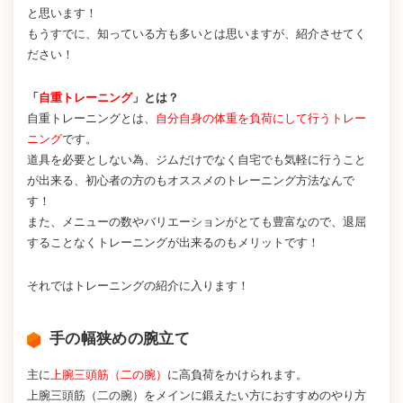
と思います！
もうすでに、知っている方も多いとは思いますが、紹介させてく
ださい！
「
自重トレーニング
」とは？
自重トレーニングとは、
自分自身の体重を負荷にして行うトレー
ニング
です。
道具を必要としない為、ジムだけでなく自宅でも気軽に行うこと
が出来る、初心者の方のもオススメのトレーニング方法なんで
す！
また、メニューの数やバリエーションがとても豊富なので、退屈
することなくトレーニングが出来るのもメリットです！
それではトレーニングの紹介に入ります！
手の幅狭めの腕立て
主に
上腕三頭筋（二の腕）
に高負荷をかけられます。
上腕三頭筋（二の腕）をメインに鍛えたい方におすすめのやり方