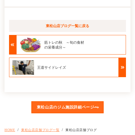
東松山店ブログ
一覧に戻る
筋トレの秋 ～旬の食材
の栄養成分～
王道サイドレイズ
東松山店のジム施設詳細ページへ
HOME
東松山店店舗ブログ一覧
東松山店店舗ブログ