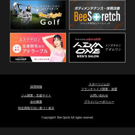
スポーツジムの
採用情報
フランチャイズ開業・加盟
ジム開業・支援サイト
お問い合わせ
会社概要
プライバシーポリシー
特定商取引法に基づく表示
Copyright© Bee Quick All rights reserved.