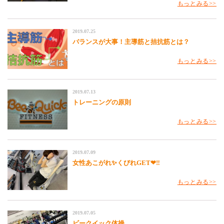
もっとみる
2019.07.25
バランスが大事！主導筋と拮抗筋とは？
もっとみる
2019.07.13
トレーニングの原則
もっとみる
2019.07.09
女性あこがれ✨くびれGET❤‼
もっとみる
2019.07.05
ビークイック体操